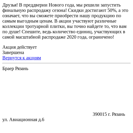
Друзья! В преддверии Нового года, мы решили запустить
финальную распродажу сезона! Скидки достигают 50%, а это
означает, что вы сможете приобрести нашу продукцию по
самым выгодным ценам. В акции участвуют различные
коллекции тротуарной плитки, вы точно найдете то, что вам
по душе! Спешите, ведь количество единиц, участвующих в
самой масштабной распродаже 2020 года, ограниченo!
Акция действует
Завершена
Вернутся к акциям
Браер Рязань
390015
г. Рязань
ул. Авиационная д.6